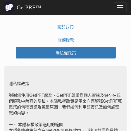
GetPRF™
Toggl
navig
關於我們
服務條款
隱私權政策
隱私權政策
謝謝您使用GetPRF服務，GetPRF尊重您個人資訊及儲存在我
們服務中內容的隱私。本隱私權政策是用來向您解釋GetPRF蒐
集您的何種資訊及蒐集原因，我們如何利用該資訊及如何處理
您的內容。
一、 本隱私權政策適用的範圍
本隱私權政策包含在GetPRF服務條款中，且適用於當您造訪